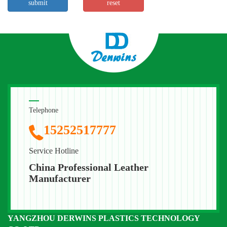
Telephone
15252517777
Service Hotline
China Professional Leather
Manufacturer
YANGZHOU DERWINS PLASTICS TECHNOLOGY